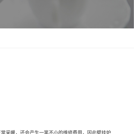
常采暖，还会产生一笔不小的维修费用，因此壁挂炉