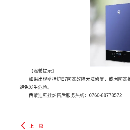
【温馨提示】
如果出现壁挂炉E7防冻故障无法修复，或因防冻措
避免发生危险。
西蒙迪壁挂炉售后服务热线：0760-88778572
上一篇