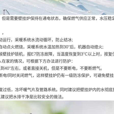
是需要壁挂炉保持在通电状态，确保燃气供应正常，水压稳定在1
：，
动运行，采暖系统水流动循环，防止结冰;
自动点火燃烧，采暖系统水温加热到30°后，机器自动熄火;
候壁挂炉锁机，报E7防冻故障，当温度恢复到3°C以上时，按复
在家的情况，可根据下方办法进行防护：
到40°左右，或者直接关机，但是不要断电，不要断燃气。
断电!同时关闭燃气，这样壁挂炉仍有一级防冻保护，可避免壁
度过低，冻坏暖气片及管路系统。同时建议把壁挂炉内的水彻底
以建议把水排干净是比较安全的做法。