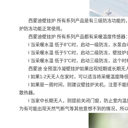
西蒙迪壁挂炉 所有系列产品是有三级防冻功能的，但
炉防冻功能正常使用。
西蒙迪壁挂炉 所有系列产品都有采暖温度传感器
l 当采暖水温 低于8°C时，启动一级防冻，水泵自
l 当采暖水温 低于5°C时，启动二级防冻，壁挂炉
l 当采暖水温 低于3°C时，启动三级防冻，这个时
西蒙迪 全预混冷凝壁挂炉如果出现短期或长期无人
l 如果1-2天无人在家时，可以适当将采暖温度降低
l 如果是一周时间，则建议壁挂炉关机，注意不能
散热器。
l 当家中长期无人，则提前关闭门窗，防止室内温
为有可能出现天然气断气等其他意想不到的情况，所