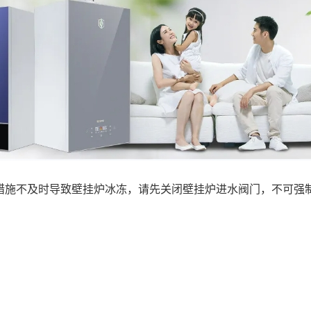
施不及时导致壁挂炉冰冻，请先关闭壁挂炉进水阀门，不可强